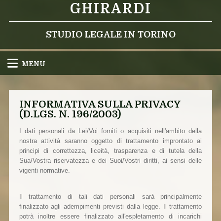
GHIRARDI
STUDIO LEGALE IN TORINO
MENU
INFORMATIVA SULLA PRIVACY
(D.LGS. N. 196/2003)
I dati personali da Lei/Voi forniti o acquisiti nell'ambito della
nostra attività saranno oggetto di trattamento improntato ai
principi di correttezza, liceità, trasparenza e di tutela della
Sua/Vostra riservatezza e dei Suoi/Vostri diritti, ai sensi delle
vigenti normative.
Il trattamento di tali dati personali sarà principalmente
finalizzato agli adempimenti previsti dalla legge. Il trattamento
potrà inoltre essere finalizzato all'espletamento di incarichi