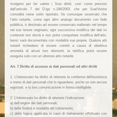
rivolgersi per far valere i Suoi diritti, così come previsto
dall’articolo 7 del D.lgs n.196/2003, che per Sua/Vostra
comodità viene sotto riportato. Va comunque osservato che
l’atto notarile, come ogni altro analogo documento con fede
pubblica, è destinato ad essere conservato inalterato nel tempo
nel suo tenore originario; ogni successiva modifica dei dati ivi
contenuti non dovrà e non potrà comportare modifica dell’atto,
bensì sarà documentata con modalità sue proprie. Qualora atti
notarili richiedano di essere corretti a causa di obiettiva
erroneità di alcuni loro elementi, la rettifica potrà essere
eseguita solo con un ulteriore atto notarile.
Art. 7 Diritto di accesso ai dati personali ed altri diritti
1. L'interessato ha diritto di ottenere la conferma dell'esistenza
o meno di dati personali che lo riguardano, anche se non ancora
registrati, e la loro comunicazione in forma intelligibile.
2. L’interessato ha diritto di ottenere l’indicazione:
a) dell’origine dei dati personali;
b) delle finalità e modalità del trattamento;
c) della logica applicata in caso di trattamento effettuato con