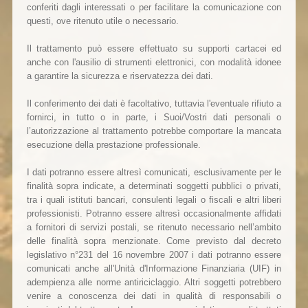
conferiti dagli interessati o per facilitare la comunicazione con
questi, ove ritenuto utile o necessario.
Il trattamento può essere effettuato su supporti cartacei ed
anche con l'ausilio di strumenti elettronici, con modalità idonee
a garantire la sicurezza e riservatezza dei dati.
Il conferimento dei dati è facoltativo, tuttavia l'eventuale rifiuto a
fornirci, in tutto o in parte, i Suoi/Vostri dati personali o
l’autorizzazione al trattamento potrebbe comportare la mancata
esecuzione della prestazione professionale.
I dati potranno essere altresì comunicati, esclusivamente per le
finalità sopra indicate, a determinati soggetti pubblici o privati,
tra i quali istituti bancari, consulenti legali o fiscali e altri liberi
professionisti. Potranno essere altresì occasionalmente affidati
a fornitori di servizi postali, se ritenuto necessario nell’ambito
delle finalità sopra menzionate. Come previsto dal decreto
legislativo n°231 del 16 novembre 2007 i dati potranno essere
comunicati anche all'Unità d'Informazione Finanziaria (UIF) in
adempienza alle norme antiriciclaggio. Altri soggetti potrebbero
venire a conoscenza dei dati in qualità di responsabili o