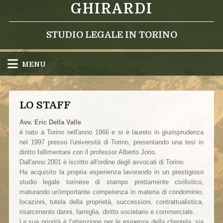
GHIRARDI
STUDIO LEGALE IN TORINO
MENU
LO STAFF
Avv. Eric Della Valle
è nato a Torino nell'anno 1966 e si è laureto in giurisprudenza
nel 1997 presso l'università di Torino, presentando una tesi in
diritto fallimentare con il professor Alberto Jorio.
Dall'anno 2001 è iscritto all'ordine degli avvocati di Torino.
Ha acquisito la propria esperienza lavorando in un prestigioso
studio legale torinese di stampo prettamente civilistico,
maturando un'importante competenza in materia di condominio,
locazioni, tutela della proprietà, successioni, contrattualistica,
risarcimento danni, famiglia, diritto societario e commerciale.
La sua priorità è l'attenzione per le esigenze della clientela, sia