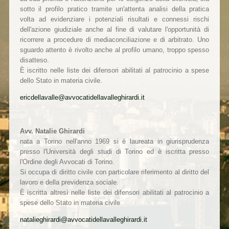
sotto il profilo pratico tramite un'attenta analisi della pratica
volta ad evidenziare i potenziali risultati e connessi rischi
dell'azione giudiziale anche al fine di valutare l'opportunità di
ricorrere a procedure di mediaconciliazione e di arbitrato. Uno
sguardo attento è rivolto anche al profilo umano, troppo spesso
disatteso.
È iscritto nelle liste dei difensori abilitati al patrocinio a spese
dello Stato in materia civile.
ericdellavalle@avvocatidellavalleghirardi.it
Avv. Natalie Ghirardi
nata a Torino nell'anno 1969 si è laureata in giurisprudenza
presso l'Università degli studi di Torino ed è iscritta presso
l'Ordine degli Avvocati di Torino.
Si occupa di diritto civile con particolare riferimento al diritto del
lavoro e della previdenza sociale.
È iscritta altresì nelle liste dei difensori abilitati al patrocinio a
spese dello Stato in materia civile
natalieghirardi@avvocatidellavalleghirardi.it