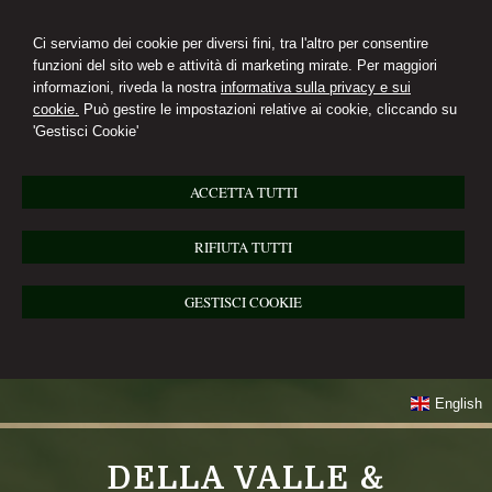
Ci serviamo dei cookie per diversi fini, tra l'altro per consentire
funzioni del sito web e attività di marketing mirate. Per maggiori
informazioni, riveda la nostra
informativa sulla privacy e sui
cookie.
Può gestire le impostazioni relative ai cookie, cliccando su
'Gestisci Cookie'
ACCETTA TUTTI
RIFIUTA TUTTI
GESTISCI COOKIE
English
DELLA VALLE &